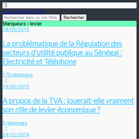
SUNUKOOM.COM
Marqueurs › levier
18/05/2015
La problématique de la Régulation des
secteurs d’utilité publique au Sénégal :
Electricité et Téléphone
175 réponses
19/03/2015
A propos de la TVA : jouerait-elle vraiment
son rôle de levier économique ?
5 réponses
24/12/2014