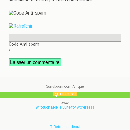
navigateur pour mon prochain commentaire.
Code Anti-spam
*
Sunukoom.com Afrique
Directions
Avec
WPtouch Mobile Suite for WordPress
Retour au début