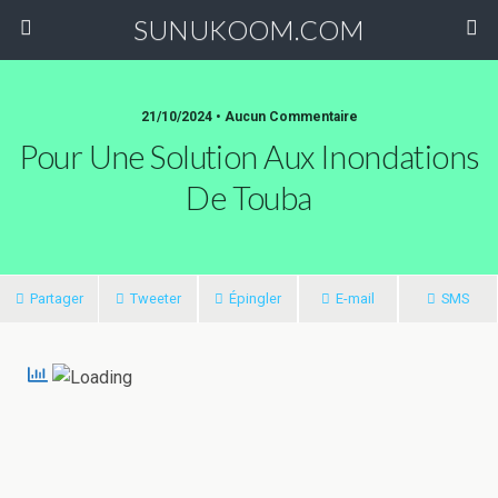
SUNUKOOM.COM
21/10/2024 • Aucun Commentaire
Pour Une Solution Aux Inondations
De Touba
Partager
Tweeter
Épingler
E-mail
SMS