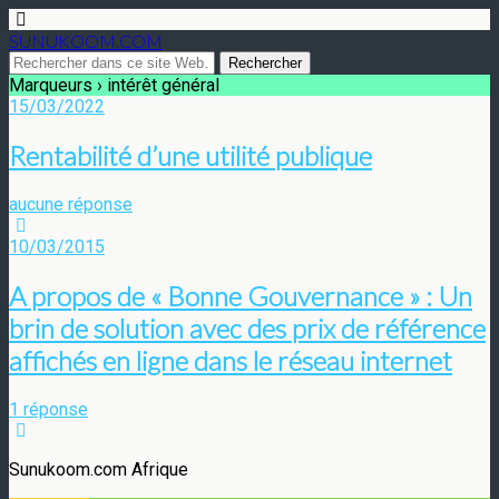
SUNUKOOM.COM
Marqueurs › intérêt général
15/03/2022
Rentabilité d’une utilité publique
aucune réponse
10/03/2015
A propos de « Bonne Gouvernance » : Un
brin de solution avec des prix de référence
affichés en ligne dans le réseau internet
1 réponse
Sunukoom.com Afrique