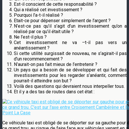
Est-il conscient de cette responsabilité ?
Qui a réalisé cet investissement ?
Pourquoi l’a-t-il réalisé ?
Etait-ce pour dépenser simplement de l’argent ?
N’est-ce pas qu’il s’agit d’un investissement qu’on a
réalisé par ce qu’il était utile ?
Ne l’est-il plus ?
Cet investissement ne va –t-il pas vers un
anéantissement ?
Si cette utilité surgissait de nouveau, ne s’agirait-il pas
d’un recommencement ?
N’aurait-on pas fait mieux de l’entretenir ?
Un pays qui a besoin de se développer et qui fait des
investissements pour les regarder s’anéantir, comment
pourrait-il atteindre son but ?
Voilà des questions qui devraient nous interpeller tous.
Et il y a des tas de routes dans cet état :
Ce véhicule taxi est obligé de se déporter sur sa gauche pour é
ce grand trou, au risque de faire face aux véhicules venant en 