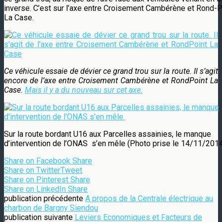
inverse. C’est sur l’axe entre Croisement Cambérène et Rond-P
La Case.
Ce véhicule essaie de dévier ce grand trou sur la route. Il s’agit
encore de l’axe entre Croisement Cambérène et RondPoint La
Case.
Mais il y a du nouveau sur cet axe.
Sur la route bordant U16 aux Parcelles assainies, le manque
d’intervention de l’ONAS s’en mêle (Photo prise le 14/11/2014
Share on Facebook
Share
Share on Twitter
Tweet
Share on Pinterest
Share
Share on LinkedIn
Share
publication précédente
A propos de la Centrale électrique au
charbon de Bargny Siendou
publication suivante
Leviers Economiques et Facteurs de