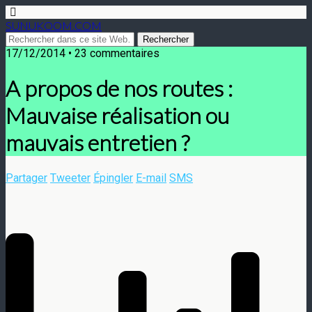
SUNUKOOM.COM
17/12/2014 • 23 commentaires
A propos de nos routes :
Mauvaise réalisation ou
mauvais entretien ?
Partager
Tweeter
Épingler
E-mail
SMS