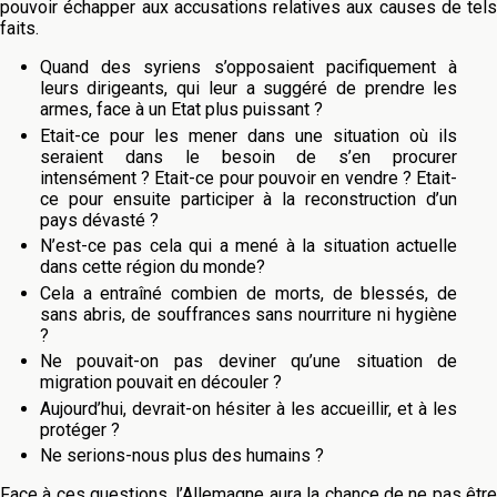
pouvoir échapper aux accusations relatives aux causes de tels
faits.
Quand des syriens s’opposaient pacifiquement à
leurs dirigeants, qui leur a suggéré de prendre les
armes, face à un Etat plus puissant ?
Etait-ce pour les mener dans une situation où ils
seraient dans le besoin de s’en procurer
intensément ? Etait-ce pour pouvoir en vendre ? Etait-
ce pour ensuite participer à la reconstruction d’un
pays dévasté ?
N’est-ce pas cela qui a mené à la situation actuelle
dans cette région du monde?
Cela a entraîné combien de morts, de blessés, de
sans abris, de souffrances sans nourriture ni hygiène
?
Ne pouvait-on pas deviner qu’une situation de
migration pouvait en découler ?
Aujourd’hui, devrait-on hésiter à les accueillir, et à les
protéger ?
Ne serions-nous plus des humains ?
Face à ces questions, l’Allemagne aura la chance de ne pas être