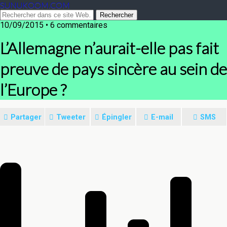
SUNUKOOM.COM
10/09/2015 • 6 commentaires
L’Allemagne n’aurait-elle pas fait
preuve de pays sincère au sein de
l’Europe ?
Partager
Tweeter
Épingler
E-mail
SMS