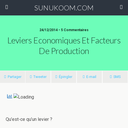
SUNUKOOM.COM
24/12/2014 • 5 Commentaires
Leviers Economiques Et Facteurs
De Production
Partager
Tweeter
Épingler
E-mail
SMS
Qu’est-ce qu’un levier ?