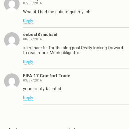
07/08/2016
What if I had the guts to quit my job.
Reply
eebest8 michael
08/07/2016
« Im thankful for the blog post.Really looking forward
to read more. Much obliged. »
Reply
FIFA 17 Comfort Trade
03/07/2016
youre really talented.
Reply