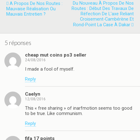
Du Nouveau À Propos De Nos
A Propos De Nos Routes :
Routes : Début Des Travaux De
Mauvaise Réalisation Ou
Réfection De L'axe Reliant
Mauvais Entretien ?
Croisement-Cambérène Et
Rond-Point La Case À Dakar
5 réponses
cheap mut coins ps3 seller
24/08/2016
I made a fool of myself.
Reply
Caelyn
12/08/2016
This « free sharing » of inarfmotion seems too good
to be true. Like communism.
Reply
fifa 17 points