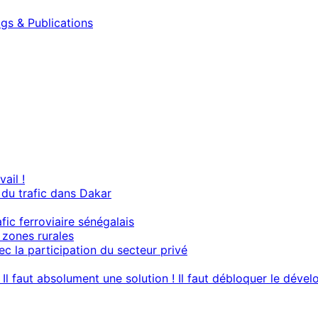
gs & Publications
ail !
du trafic dans Dakar
ic ferroviaire sénégalais
s zones rurales
ec la participation du secteur privé
? Il faut absolument une solution ! Il faut débloquer le dé