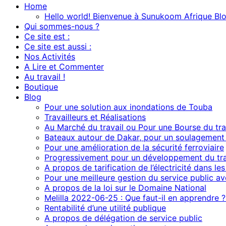
Home
Hello world! Bienvenue à Sunukoom Afrique Blo
Qui sommes-nous ?
Ce site est :
Ce site est aussi :
Nos Activités
A Lire et Commenter
Au travail !
Boutique
Blog
Pour une solution aux inondations de Touba
Travailleurs et Réalisations
Au Marché du travail ou Pour une Bourse du trav
Bateaux autour de Dakar, pour un soulagement 
Pour une amélioration de la sécurité ferroviaire
Progressivement pour un développement du traf
A propos de tarification de l’électricité dans le
Pour une meilleure gestion du service public av
A propos de la loi sur le Domaine National
Melilla 2022-06-25 : Que faut-il en apprendre 
Rentabilité d’une utilité publique
A propos de délégation de service public