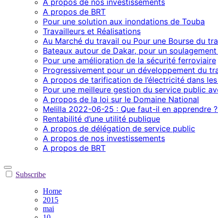
A propos de nos investissements
A propos de BRT
Pour une solution aux inondations de Touba
Travailleurs et Réalisations
Au Marché du travail ou Pour une Bourse du trav
Bateaux autour de Dakar, pour un soulagement 
Pour une amélioration de la sécurité ferroviaire
Progressivement pour un développement du traf
A propos de tarification de l’électricité dans le
Pour une meilleure gestion du service public av
A propos de la loi sur le Domaine National
Melilla 2022-06-25 : Que faut-il en apprendre 
Rentabilité d’une utilité publique
A propos de délégation de service public
A propos de nos investissements
A propos de BRT
Subscribe
Home
2015
mai
10