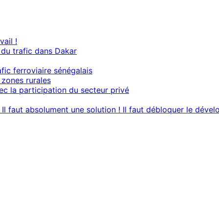
ail !
du trafic dans Dakar
ic ferroviaire sénégalais
s zones rurales
ec la participation du secteur privé
? Il faut absolument une solution ! Il faut débloquer le dé