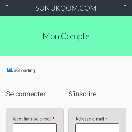
SUNUKOOM.COM
Mon Compte
Se connecter
S’inscrire
Obligatoire
Obligatoire
Identifiant ou e-mail
*
Adresse e-mail
*