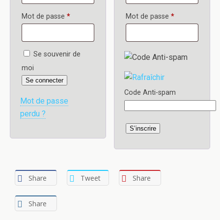
Obligatoire
Obligatoire
Mot de passe
*
Mot de passe
*
Se souvenir de
moi
Se connecter
Code Anti-spam
Mot de passe
perdu ?
S’inscrire
Share
Tweet
Share
Share