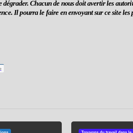
se dégrader. Chacun de nous doit avertir les autori
ce. Il pourra le faire en envoyant sur ce site les
e
tions
Trouvons du travail dans le