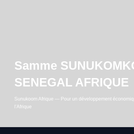
Samme SUNUKOMK
SENEGAL AFRIQUE
Sunukoom Afrique — Pour un développement économiqu
l'Afrique