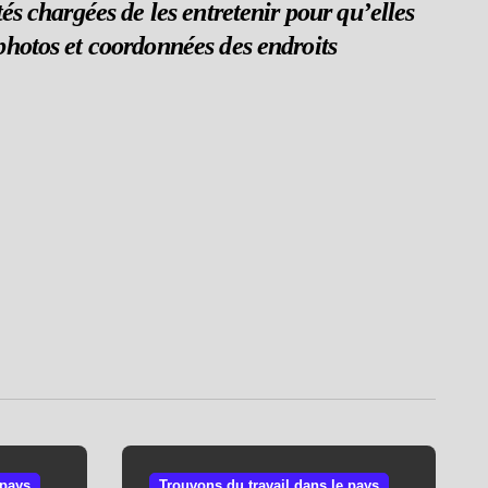
tés chargées de les entretenir pour qu’elles
 photos et coordonnées des endroits
 pays
Trouvons du travail dans le pays