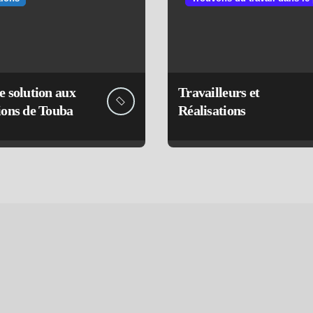
e solution aux
Travailleurs et
ions de Touba
Réalisations