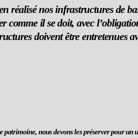
bien réalisé nos infrastructures de 
er comme il se doit, avec l’obligatio
tructures doivent être entretenues
re patrimoine, nous devons les préserver pour un u