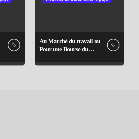
Au Marché du travail ou
Pour une Bourse du
travail !