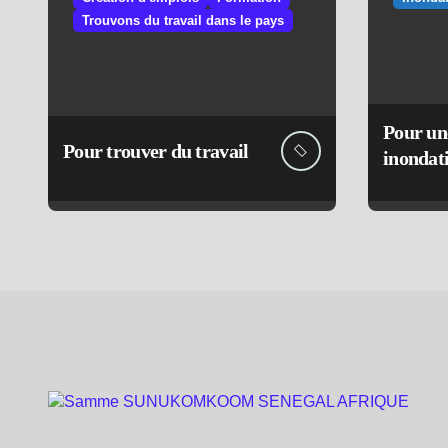
Trouvons du travail dans le pays
Pour un
Pour trouver du travail
inondat