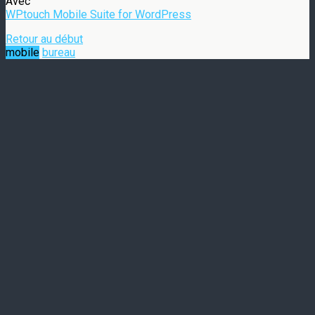
Avec
WPtouch Mobile Suite for WordPress
Retour au début
mobile
bureau