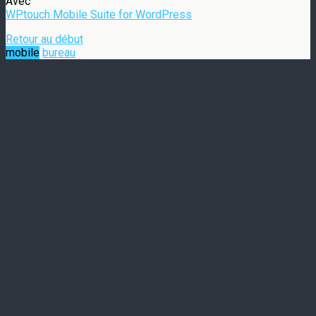
Avec
WPtouch Mobile Suite for WordPress
Retour au début
mobile
bureau