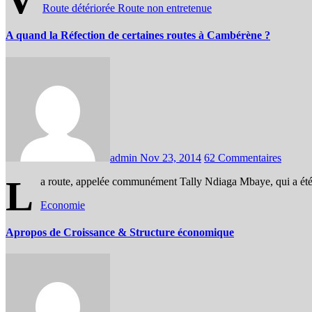
Route détériorée
Route non entretenue
A quand la Réfection de certaines routes à Cambérène ?
admin
Nov 23, 2014
62 Commentaires
L
a route, appelée communément Tally Ndiaga Mbaye, qui a été c
Economie
Apropos de Croissance & Structure économique