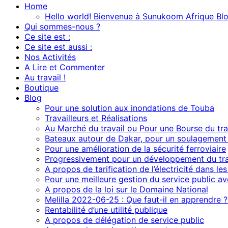
Home
Hello world! Bienvenue à Sunukoom Afrique Blo
Qui sommes-nous ?
Ce site est :
Ce site est aussi :
Nos Activités
A Lire et Commenter
Au travail !
Boutique
Blog
Pour une solution aux inondations de Touba
Travailleurs et Réalisations
Au Marché du travail ou Pour une Bourse du trav
Bateaux autour de Dakar, pour un soulagement 
Pour une amélioration de la sécurité ferroviaire
Progressivement pour un développement du traf
A propos de tarification de l’électricité dans le
Pour une meilleure gestion du service public av
A propos de la loi sur le Domaine National
Melilla 2022-06-25 : Que faut-il en apprendre 
Rentabilité d’une utilité publique
A propos de délégation de service public