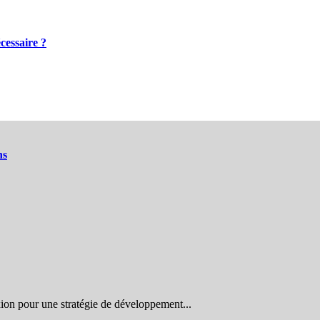
cessaire ?
ns
n pour une stratégie de développement...