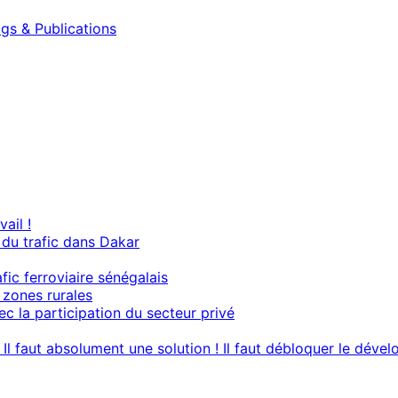
gs & Publications
ail !
du trafic dans Dakar
ic ferroviaire sénégalais
s zones rurales
ec la participation du secteur privé
? Il faut absolument une solution ! Il faut débloquer le dé