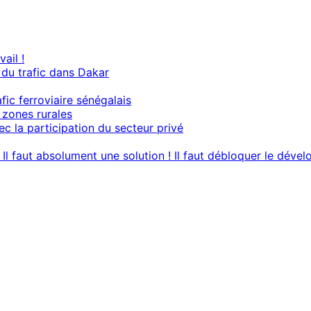
ail !
du trafic dans Dakar
ic ferroviaire sénégalais
s zones rurales
ec la participation du secteur privé
? Il faut absolument une solution ! Il faut débloquer le dé