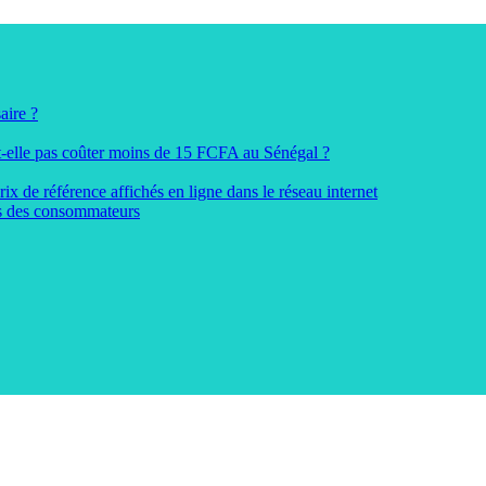
aire ?
it-elle pas coûter moins de 15 FCFA au Sénégal ?
 de référence affichés en ligne dans le réseau internet
rs des consommateurs
 et de de l'Afrique