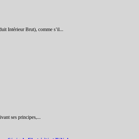
uit Intérieur Brut), comme s’il...
vant ses principes,...