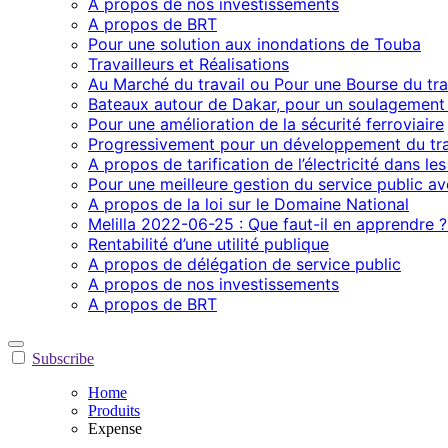
A propos de nos investissements
A propos de BRT
Pour une solution aux inondations de Touba
Travailleurs et Réalisations
Au Marché du travail ou Pour une Bourse du trav
Bateaux autour de Dakar, pour un soulagement 
Pour une amélioration de la sécurité ferroviaire
Progressivement pour un développement du traf
A propos de tarification de l’électricité dans le
Pour une meilleure gestion du service public av
A propos de la loi sur le Domaine National
Melilla 2022-06-25 : Que faut-il en apprendre 
Rentabilité d’une utilité publique
A propos de délégation de service public
A propos de nos investissements
A propos de BRT
Subscribe
Home
Produits
Expense