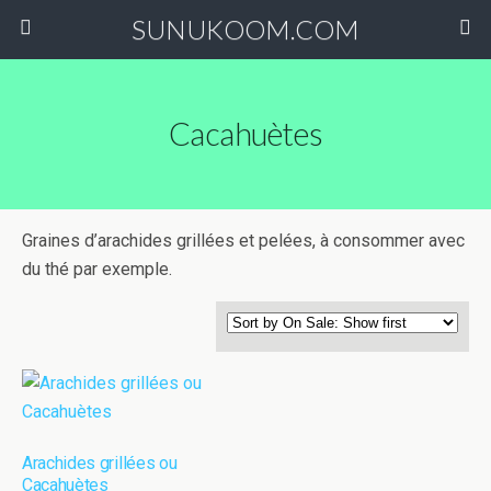
SUNUKOOM.COM
Cacahuètes
Graines d’arachides grillées et pelées, à consommer avec
du thé par exemple.
Arachides grillées ou
Cacahuètes