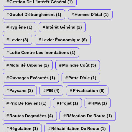
Gestion De L'intérêt Général
(1)
Goulot D'étranglement
(1)
Homme D'état
(1)
Hygiène
(1)
Intérêt Général
(2)
Levier
(3)
Levier Économique
(6)
Lutte Contre Les Inondations
(1)
Mobilité Urbaine
(2)
Moindre Coût
(5)
Ouvrages Exécutés
(1)
Patte D'oie
(1)
Paysans
(3)
PIB
(4)
Privatisation
(6)
Prix De Revient
(1)
Projet
(1)
RMA
(1)
Routes Degradées
(4)
Réfection De Route
(1)
Régulation
(1)
Réhabilitation De Route
(1)