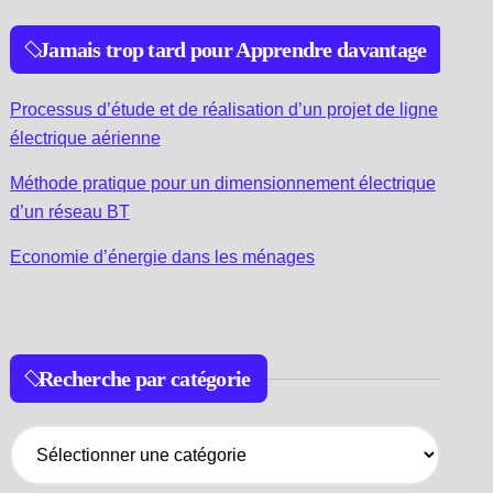
Jamais trop tard pour Apprendre davantage
Processus d’étude et de réalisation d’un projet de ligne
électrique aérienne
Méthode pratique pour un dimensionnement électrique
d’un réseau BT
Economie d’énergie dans les ménages
Recherche par catégorie
R
e
c