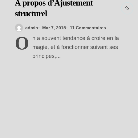
A propos d’Ajustement
structurel
admin
Mar 7, 2015
11 Commentaires
O
n a souvent tendance à croire en la
magie, et à fonctionner suivant ses
principes,...