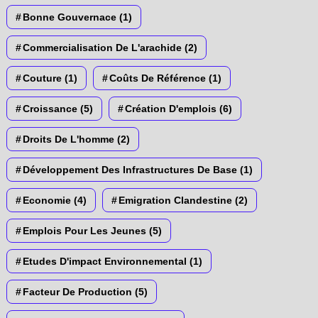
Bonne Gouvernace
(1)
Commercialisation De L'arachide
(2)
Couture
(1)
Coûts De Référence
(1)
Croissance
(5)
Création D'emplois
(6)
Droits De L'homme
(2)
Développement Des Infrastructures De Base
(1)
Economie
(4)
Emigration Clandestine
(2)
Emplois Pour Les Jeunes
(5)
Etudes D'impact Environnemental
(1)
Facteur De Production
(5)